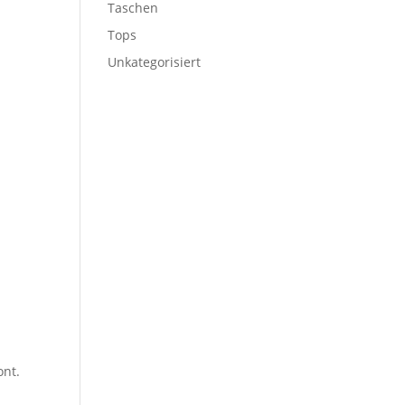
Taschen
Tops
Unkategorisiert
ont.