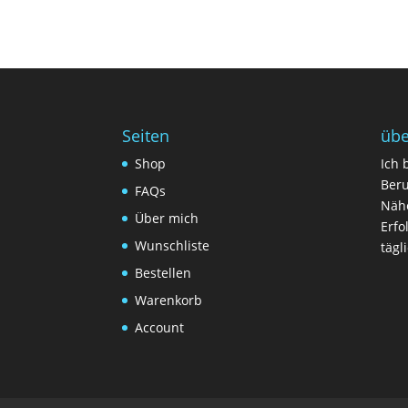
Seiten
übe
Shop
Ich 
Beru
FAQs
Nähe
Über mich
Erfo
Wunschliste
tägl
Bestellen
Warenkorb
Account