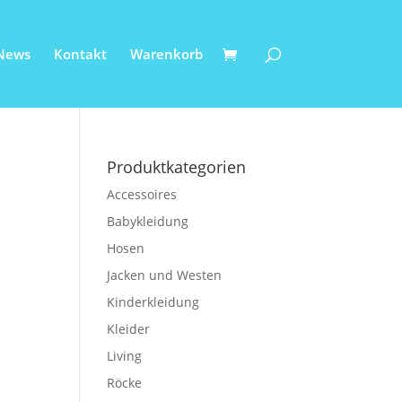
News
Kontakt
Warenkorb
Produktkategorien
Accessoires
Babykleidung
Hosen
Jacken und Westen
Kinderkleidung
Kleider
Living
Röcke