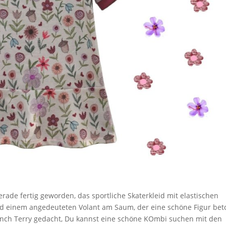
erade fertig geworden, das sportliche Skaterkleid mit elastischen
 einem angedeuteten Volant am Saum, der eine schöne Figur bet
French Terry gedacht, Du kannst eine schöne KOmbi suchen mit den