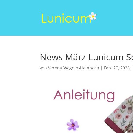
News März Lunicum S
von
Verena Wagner-Hainbach
|
Feb. 20, 2026