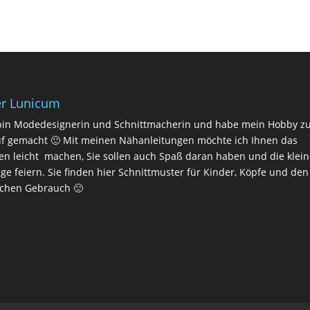
r Lunicum
bin Modedesignerin und Schnittmacherin und habe mein Hobby 
f gemacht 🙂 Mit meinen Nähanleitungen möchte ich Ihnen das
n leicht machen, Sie sollen auch Spaß daran haben und die klei
lge feiern. Sie finden hier Schnittmuster für Kinder, Köpfe und den
ichen Gebrauch 🙂