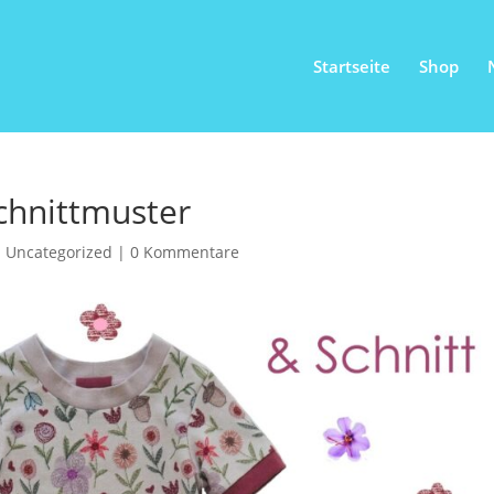
Startseite
Shop
chnittmuster
|
Uncategorized
|
0 Kommentare