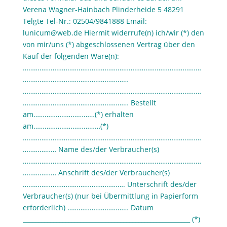
Verena Wagner-Hainbach Plinderheide 5 48291
Telgte Tel-Nr.: 02504/9841888 Email:
lunicum@web.de Hiermit widerrufe(n) ich/wir (*) den
von mir/uns (*) abgeschlossenen Vertrag über den
Kauf der folgenden Ware(n):
……………………………………………………………………………………
…………………………………………………
……………………………………………………………………………………
………………………………………………… Bestellt
am……………………………(*) erhalten
am………………………………(*)
……………………………………………………………………………………
………………
Name des/der Verbraucher(s)
……………………………………………………………………………………
………………
Anschrift des/der Verbraucher(s)
……………………………………………….
Unterschrift des/der
Verbraucher(s) (nur bei Übermittlung in Papierform
erforderlich) ……………………………
Datum
_______________________________________________________ (*)