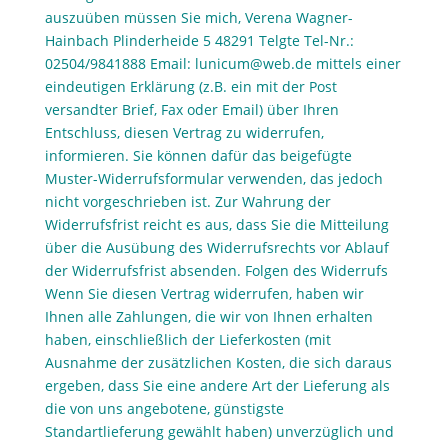
auszuüben müssen Sie mich,
Verena Wagner-
Hainbach Plinderheide 5 48291 Telgte Tel-Nr.:
02504/9841888 Email:
lunicum@web.de
mittels einer
eindeutigen Erklärung (z.B. ein mit der Post
versandter Brief, Fax oder Email) über Ihren
Entschluss, diesen Vertrag zu widerrufen,
informieren. Sie können dafür das beigefügte
Muster-Widerrufsformular verwenden, das jedoch
nicht vorgeschrieben ist. Zur Wahrung der
Widerrufsfrist reicht es aus, dass Sie die Mitteilung
über die Ausübung des Widerrufsrechts vor Ablauf
der Widerrufsfrist absenden. Folgen des Widerrufs
Wenn Sie diesen Vertrag widerrufen, haben wir
Ihnen alle Zahlungen, die wir von Ihnen erhalten
haben, einschließlich der Lieferkosten (mit
Ausnahme der zusätzlichen Kosten, die sich daraus
ergeben, dass Sie eine andere Art der Lieferung als
die von uns angebotene, günstigste
Standartlieferung gewählt haben) unverzüglich und