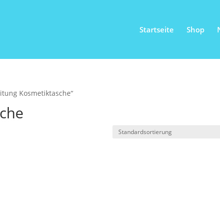
Startseite
Shop
eitung Kosmetiktasche“
sche