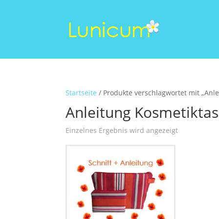
Startseite
/ Produkte verschlagwortet mit „Anl
Anleitung Kosmetikta
Einzelnes Ergebnis wird angezeigt