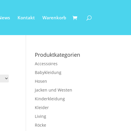
News
Kontakt
Warenkorb
Produktkategorien
Accessoires
Babykleidung
Hosen
Jacken und Westen
Kinderkleidung
Kleider
Living
Röcke