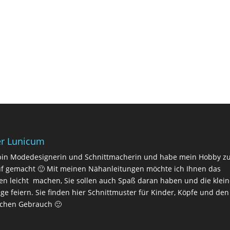
r Lunicum
bin Modedesignerin und Schnittmacherin und habe mein Hobby 
f gemacht 🙂 Mit meinen Nähanleitungen möchte ich Ihnen das
n leicht machen, Sie sollen auch Spaß daran haben und die klei
lge feiern. Sie finden hier Schnittmuster für Kinder, Köpfe und den
ichen Gebrauch 🙂