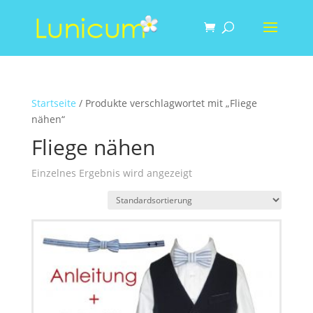
Startseite
/ Produkte verschlagwortet mit „Fliege
nähen“
Fliege nähen
Einzelnes Ergebnis wird angezeigt