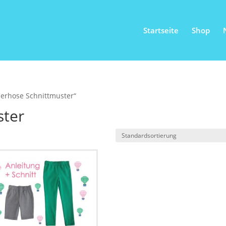
Startseite
Shop
derhose Schnittmuster“
ster