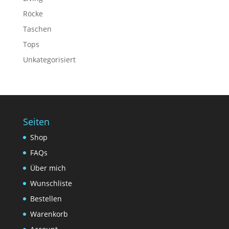
Röcke
Taschen
Tops
Unkategorisiert
Seiten
Shop
FAQs
Über mich
Wunschliste
Bestellen
Warenkorb