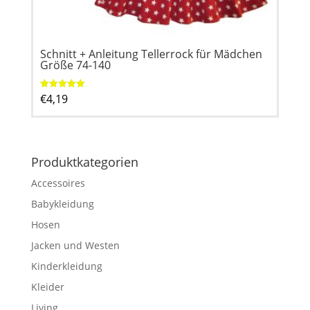
Schnitt + Anleitung Tellerrock für Mädchen
Größe 74-140
€
4,19
Bewertet mit
5.00
von 5
Produktkategorien
Accessoires
Babykleidung
Hosen
Jacken und Westen
Kinderkleidung
Kleider
Living