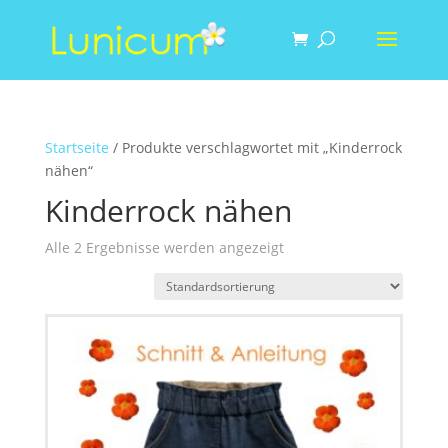
Startseite
/ Produkte verschlagwortet mit „Kinderrock
nähen“
Kinderrock nähen
Alle 2 Ergebnisse werden angezeigt