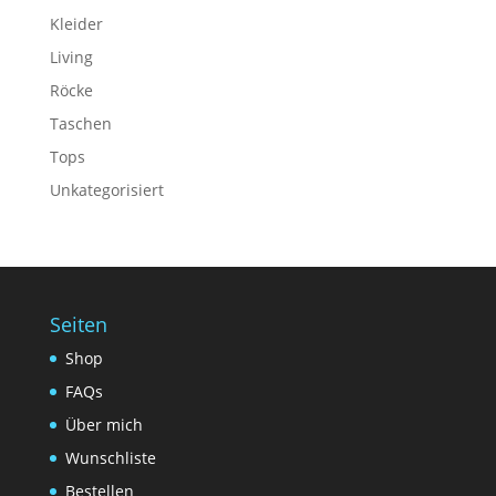
Kleider
Living
Röcke
Taschen
Tops
Unkategorisiert
Seiten
Shop
FAQs
Über mich
Wunschliste
Bestellen