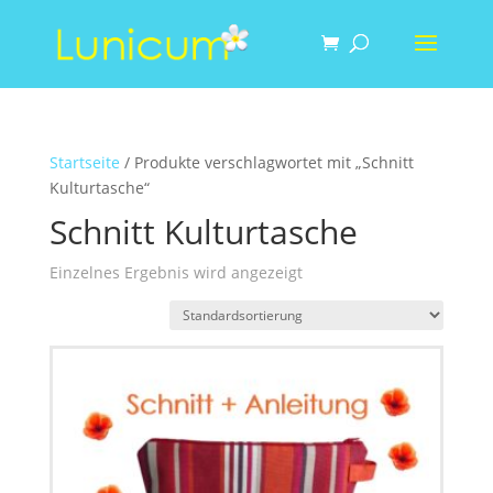
Startseite
/ Produkte verschlagwortet mit „Schnitt
Kulturtasche“
Schnitt Kulturtasche
Einzelnes Ergebnis wird angezeigt