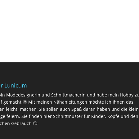
r Lunicum
bin Modedesignerin und Schnittmacherin und habe mein Hobby 
f gemacht 🙂 Mit meinen Nähanleitungen möchte ich Ihnen das
n leicht machen, Sie sollen auch Spaß daran haben und die klei
lge feiern. Sie finden hier Schnittmuster für Kinder, Köpfe und den
ichen Gebrauch 🙂