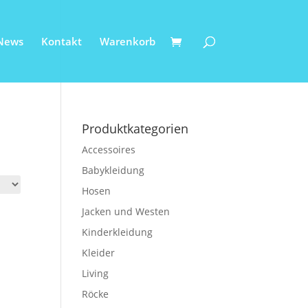
News
Kontakt
Warenkorb
Produktkategorien
Accessoires
Babykleidung
Hosen
Jacken und Westen
Kinderkleidung
Kleider
Living
Röcke