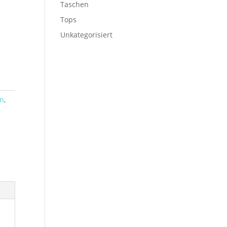
Taschen
Tops
Unkategorisiert
n
,