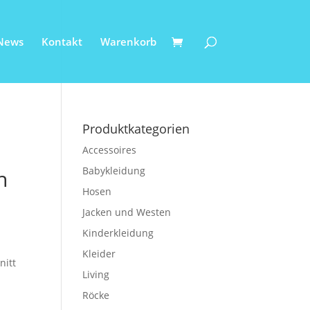
News
Kontakt
Warenkorb
Produktkategorien
Accessoires
Babykleidung
n
Hosen
Jacken und Westen
Kinderkleidung
Kleider
nitt
Living
Röcke