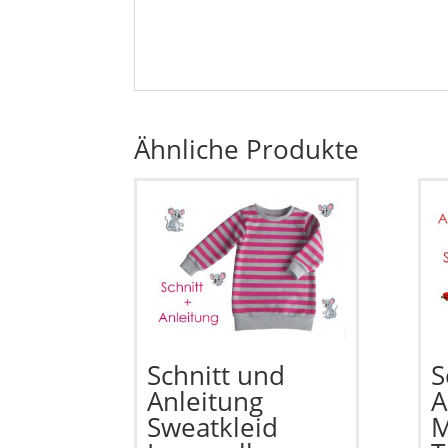
Ähnliche Produkte
Schnitt und
S
Anleitung
A
Sweatkleid
M