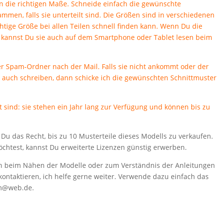
n die richtigen Maße. Schneide einfach die gewünschte
ammen, falls sie unterteilt sind. Die Größen sind in verschiedenen
htige Größe bei allen Teilen schnell finden kann. Wenn Du die
t, kannst Du sie auch auf dem Smartphone oder Tablet lesen beim
r Spam-Ordner nach der Mail. Falls sie nicht ankommt oder der
auch schreiben, dann schicke ich die gewünschten Schnittmuster
rt sind: sie stehen ein Jahr lang zur Verfügung und können bis zu
Du das Recht, bis zu 10 Musterteile dieses Modells zu verkaufen.
öchtest, kannst Du erweiterte Lizenzen günstig erwerben.
n beim Nähen der Modelle oder zum Verständnis der Anleitungen
ontaktieren, ich helfe gerne weiter. Verwende dazu einfach das
um@web.de.