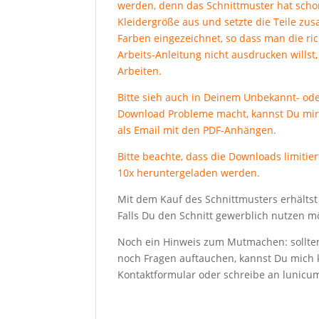
werden, denn das Schnittmuster hat scho
Kleidergröße aus und setzte die Teile zus
Farben eingezeichnet, so dass man die ric
Arbeits-Anleitung nicht ausdrucken wills
Arbeiten.
Bitte sieh auch in Deinem Unbekannt- ode
Download Probleme macht, kannst Du mir 
als Email mit den PDF-Anhängen.
Bitte beachte, dass die Downloads limitie
10x heruntergeladen werden.
Mit dem Kauf des Schnittmusters erhältst 
Falls Du den Schnitt gewerblich nutzen m
Noch ein Hinweis zum Mutmachen: sollte
noch Fragen auftauchen, kannst Du mich k
Kontaktformular oder schreibe an lunic