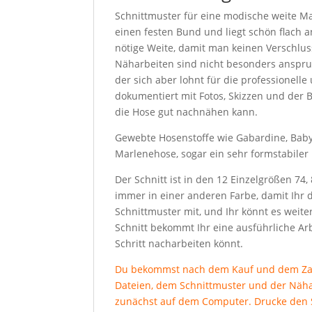
Schnittmuster für eine modische weite M
einen festen Bund und liegt schön flach 
nötige Weite, damit man keinen Verschlus
Näharbeiten sind nicht besonders anspru
der sich aber lohnt für die professionelle
dokumentiert mit Fotos, Skizzen und der
die Hose gut nachnähen kann.
Gewebte Hosenstoffe wie Gabardine, Babyco
Marlenehose, sogar ein sehr formstabiler
Der Schnitt ist in den 12 Einzelgrößen 74, 
immer in einer anderen Farbe, damit Ihr
Schnittmuster mit, und Ihr könnt es weit
Schnitt bekommt Ihr eine ausführliche Arbe
Schritt nacharbeiten könnt.
Du bekommst nach dem Kauf und dem Zahl
Dateien, dem Schnittmuster und der Nähan
zunächst auf dem Computer. Drucke den S