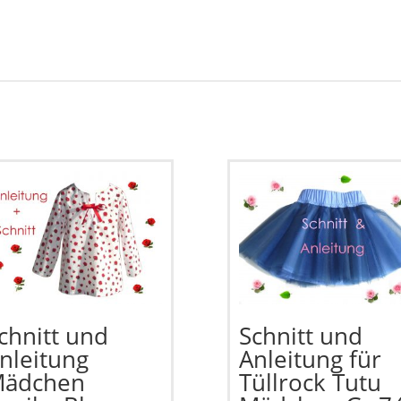
chnitt und
Schnitt und
nleitung
Anleitung für
ädchen
Tüllrock Tutu