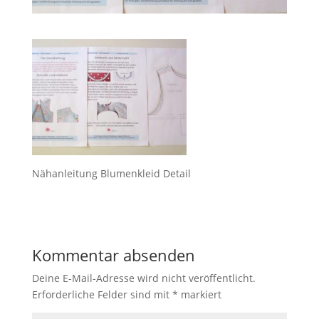
Nähanleitung Blumenkleid Detail
Kommentar absenden
Deine E-Mail-Adresse wird nicht veröffentlicht.
Erforderliche Felder sind mit
*
markiert