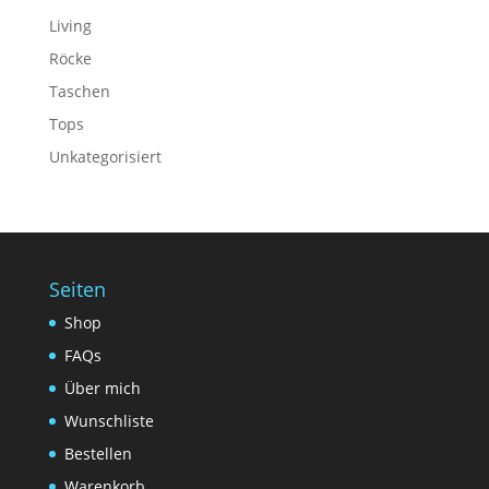
Living
Röcke
Taschen
Tops
Unkategorisiert
Seiten
Shop
FAQs
Über mich
Wunschliste
Bestellen
Warenkorb