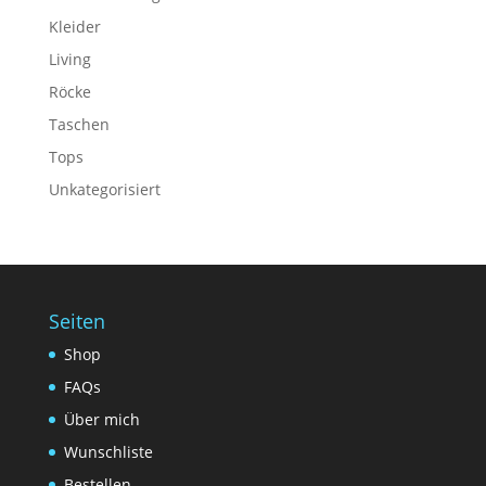
Kleider
Living
Röcke
Taschen
Tops
Unkategorisiert
Seiten
Shop
FAQs
Über mich
Wunschliste
Bestellen