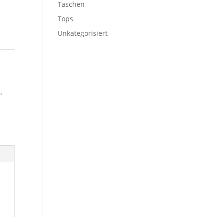
Taschen
Tops
Unkategorisiert
d
,