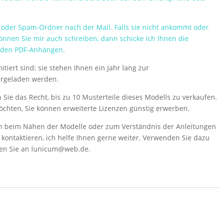
 oder Spam-Ordner nach der Mail. Falls sie nicht ankommt oder
nnen Sie mir auch schreiben, dann schicke ich Ihnen die
t den PDF-Anhängen.
itiert sind: sie stehen Ihnen ein Jahr lang zur
ergeladen werden.
Sie das Recht, bis zu 10 Musterteile dieses Modells zu verkaufen.
möchten, Sie können erweiterte Lizenzen günstig erwerben.
n beim Nähen der Modelle oder zum Verständnis der Anleitungen
kontaktieren, ich helfe Ihnen gerne weiter. Verwenden Sie dazu
ben Sie an lunicum@web.de.