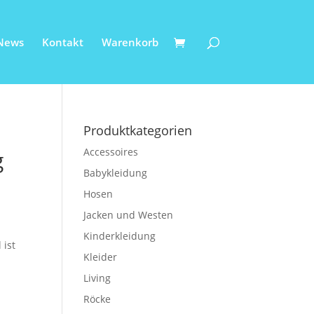
News
Kontakt
Warenkorb
Produktkategorien
Accessoires
g
Babykleidung
Hosen
Jacken und Westen
Kinderkleidung
 ist
Kleider
r
Living
Röcke