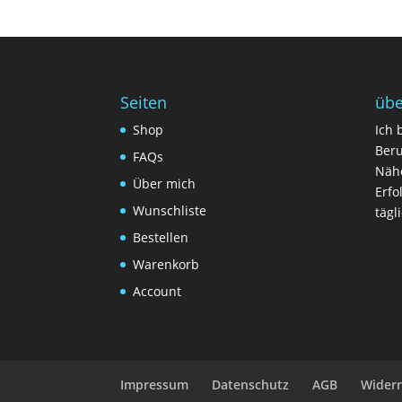
Seiten
übe
Shop
Ich 
Beru
FAQs
Nähe
Über mich
Erfo
Wunschliste
tägl
Bestellen
Warenkorb
Account
Impressum
Datenschutz
AGB
Widerr