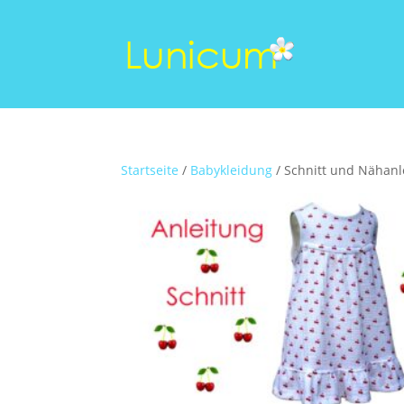
Startseite
/
Babykleidung
/ Schnitt und Nähanl