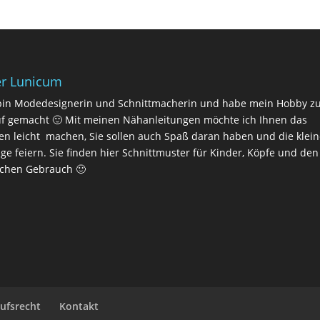
r Lunicum
bin Modedesignerin und Schnittmacherin und habe mein Hobby 
f gemacht 🙂 Mit meinen Nähanleitungen möchte ich Ihnen das
n leicht machen, Sie sollen auch Spaß daran haben und die klei
lge feiern. Sie finden hier Schnittmuster für Kinder, Köpfe und den
ichen Gebrauch 🙂
ufsrecht
Kontakt