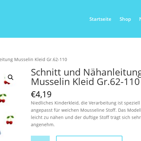
Startseite
Shop
eitung Musselin Kleid Gr.62-110
Schnitt und Nähanleitun
Musselin Kleid Gr.62-110
€
4,19
Niedliches Kinderkleid, die Verarbeitung ist speziell
angepasst für weichen Mousseline Stoff. Das Modell
leicht zu nähen und der duftige Stoff trägt sich seh
angenehm.
Schnitt