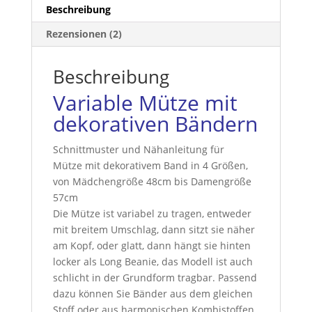
Menge
Beschreibung
Rezensionen (2)
Beschreibung
Variable Mütze mit
dekorativen Bändern
Schnittmuster und Nähanleitung für
Mütze mit dekorativem Band in 4 Größen,
von Mädchengröße 48cm bis Damengröße
57cm
Die Mütze ist variabel zu tragen, entweder
mit breitem Umschlag, dann sitzt sie näher
am Kopf, oder glatt, dann hängt sie hinten
locker als Long Beanie, das Modell ist auch
schlicht in der Grundform tragbar. Passend
dazu können Sie Bänder aus dem gleichen
Stoff oder aus harmonischen Kombistoffen