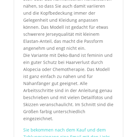
nähen, so dass Sie auch damit variieren
und die Kopfbedeckung immer der
Gelegenheit und Kleidung anpassen
können. Das Modell ist gedacht für etwas
schwerere Jerseyqualität mit kleinem
Elastan-Anteil, das macht die Passform
angenehm und engt nicht ein.
Die Variante mit Deko-Band ist feminin und
ein guter Schutz bei Haarverlust durch
Alopecia oder Chemotherapie. Das Modell
ist ganz einfach zu nähen und für
Nähanfänger gut geeignet. Alle
Arbeitsschritte sind in der Anleitung genau
beschrieben und mit vielen Detailfotos und
Skizzen veranschaulicht. Im Schnitt sind die
Größen farbig unterschiedlich
eingezeichnet.
Sie bekommen nach dem Kauf und dem
Zahlungseingang eine Email mit den Links