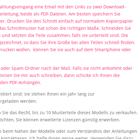
lungseingang eine Email mit den Links zu zwei Download-
leitung, beide als PDF-Dateien. Am besten speichern Sie
er. Drucken Sie den Schnitt einfach auf normalem Kopierpapier
das Schnittmuster hat schon die richtigen Maße. Schneiden Sie
und setzten die Teile zusammen, falls sie unterteilt sind. Die
zeichnet, so dass Sie ihre Größe bei allen Teilen schnell finden.
sdrucken wollen, können Sie sie auch auf dem Smartphone oder
 oder Spam-Ordner nach der Mail. Falls sie nicht ankommt oder
nnen Sie mir auch schreiben, dann schicke ich Ihnen die
t den PDF-Anhängen.
itiert sind: sie stehen Ihnen ein Jahr lang zur
ergeladen werden.
Sie das Recht, bis zu 10 Musterteile dieses Modells zu verkaufen.
möchten, Sie können erweiterte Lizenzen günstig erwerben.
n beim Nähen der Modelle oder zum Verständnis der Anleitungen
kontaktieren, ich helfe Ihnen gerne weiter. Verwenden Sie dazu