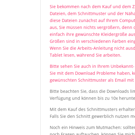
Sie bekommen nach dem Kauf und dem Zah
Dateien, dem Schnittmuster und der Nähan
diese Dateien zunächst auf Ihrem Comput
aus, Sie müssen nichts vergrößern, denn 
einfach ihre gewünschte Kleidergröße aus 
Größen sind in verschiedenen Farben einge
Wenn Sie die Arbeits-Anleitung nicht au
Tablet lesen, während Sie arbeiten.
Bitte sehen Sie auch in Ihrem Unbekannt-
Sie mit dem Download Probleme haben, kö
gewünschten Schnittmuster als Email mi
Bitte beachten Sie, dass die Downloads lim
Verfügung und können bis zu 10x herunt
Mit dem Kauf des Schnittmusters erhalten 
Falls Sie den Schnitt gewerblich nutzen 
Noch ein Hinweis zum Mutmachen: sollte
noch Fragen auftauchen, können Sie mich 