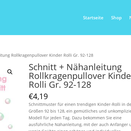
Startseite
Shop
itung Rollkragenpullover Kinder Rolli Gr. 92-128
Schnitt + Nähanleitung
Rollkragenpullover Kinde
Rolli Gr. 92-128
€
4,19
Schnittmuster für einen trendigen Kinder-Rolli in d
Größen 92 bis 128, ein gemütliches und unkomplizi
Modell für jeden Tag. Dazu bekommen Sie eine
ausführliche Nähanleitung, mit der auch Anfänger 