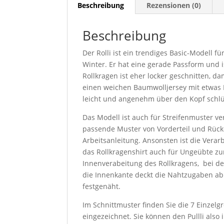
Beschreibung
Rezensionen (0)
Beschreibung
Der Rolli ist ein trendiges Basic-Modell f
Winter. Er hat eine gerade Passform und 
Rollkragen ist eher locker geschnitten, 
einen weichen Baumwolljersey mit etwas E
leicht und angenehm über den Kopf schl
Das Modell ist auch für Streifenmuster 
passende Muster von Vorderteil und Rücke
Arbeitsanleitung. Ansonsten ist die Verar
das Rollkragenshirt auch für Ungeübte zu
Innenverabeitung des Rollkragens, bei 
die Innenkante deckt die Nahtzugaben ab 
festgenäht.
Im Schnittmuster finden Sie die 7 Einzelg
eingezeichnet. Sie können den Pullli als