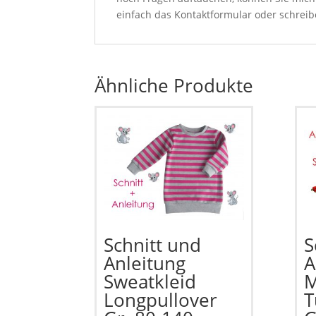
einfach das Kontaktformular oder schrei
Ähnliche Produkte
Schnitt und
S
Anleitung
A
Sweatkleid
M
Longpullover
T