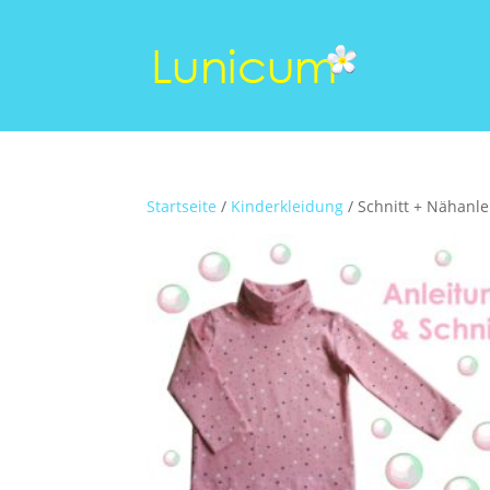
Startseite
/
Kinderkleidung
/ Schnitt + Nähanle