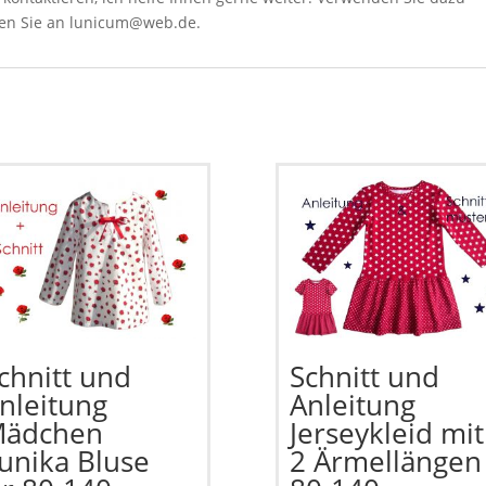
ben Sie an lunicum@web.de.
chnitt und
Schnitt und
nleitung
Anleitung
ädchen
Jerseykleid mit
unika Bluse
2 Ärmellängen