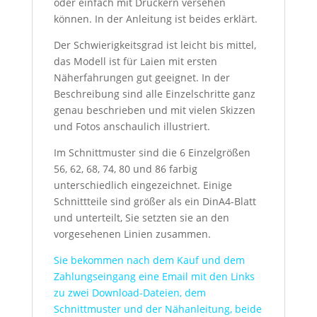
oder einfach mit Druckern versehen
können. In der Anleitung ist beides erklärt.
Der Schwierigkeitsgrad ist leicht bis mittel,
das Modell ist für Laien mit ersten
Näherfahrungen gut geeignet. In der
Beschreibung sind alle Einzelschritte ganz
genau beschrieben und mit vielen Skizzen
und Fotos anschaulich illustriert.
Im Schnittmuster sind die 6 Einzelgrößen
56, 62, 68, 74, 80 und 86 farbig
unterschiedlich eingezeichnet. Einige
Schnittteile sind größer als ein DinA4-Blatt
und unterteilt, Sie setzten sie an den
vorgesehenen Linien zusammen.
Sie bekommen nach dem Kauf und dem
Zahlungseingang eine Email mit den Links
zu zwei Download-Dateien, dem
Schnittmuster und der Nähanleitung, beide