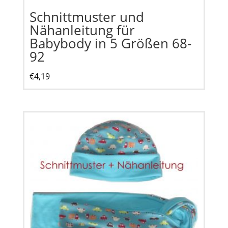
Schnittmuster und
Nähanleitung für
Babybody in 5 Größen 68-
92
€
4,19