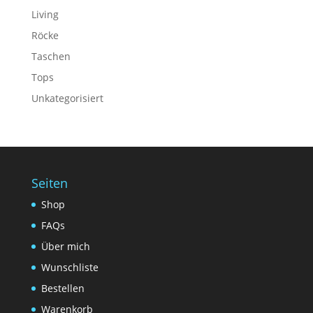
Living
Röcke
Taschen
Tops
Unkategorisiert
Seiten
Shop
FAQs
Über mich
Wunschliste
Bestellen
Warenkorb