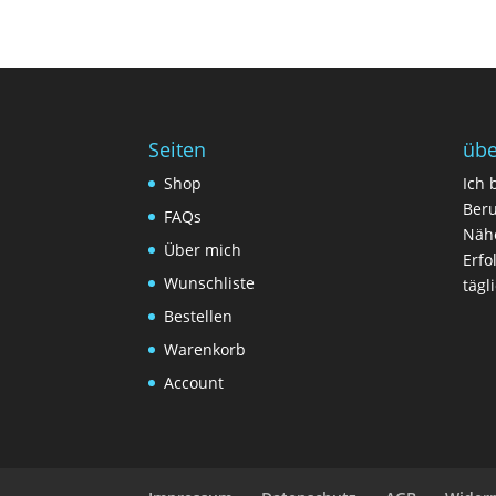
Seiten
übe
Shop
Ich 
Beru
FAQs
Nähe
Über mich
Erfo
Wunschliste
tägl
Bestellen
Warenkorb
Account