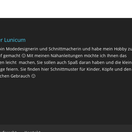
r Lunicum
bin Modedesignerin und Schnittmacherin und habe mein Hobby 
f gemacht 🙂 Mit meinen Nähanleitungen möchte ich Ihnen das
n leicht machen, Sie sollen auch Spaß daran haben und die klei
lge feiern. Sie finden hier Schnittmuster für Kinder, Köpfe und den
ichen Gebrauch 🙂