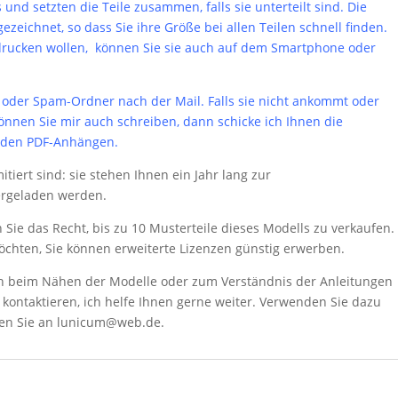
und setzten die Teile zusammen, falls sie unterteilt sind. Die
zeichnet, so dass Sie ihre Größe bei allen Teilen schnell finden.
sdrucken wollen, können Sie sie auch auf dem Smartphone oder
 oder Spam-Ordner nach der Mail. Falls sie nicht ankommt oder
nnen Sie mir auch schreiben, dann schicke ich Ihnen die
t den PDF-Anhängen.
itiert sind: sie stehen Ihnen ein Jahr lang zur
ergeladen werden.
Sie das Recht, bis zu 10 Musterteile dieses Modells zu verkaufen.
möchten, Sie können erweiterte Lizenzen günstig erwerben.
n beim Nähen der Modelle oder zum Verständnis der Anleitungen
kontaktieren, ich helfe Ihnen gerne weiter. Verwenden Sie dazu
ben Sie an lunicum@web.de.