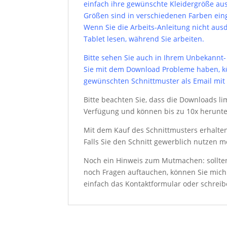
einfach ihre gewünschte Kleidergröße aus 
Größen sind in verschiedenen Farben einge
Wenn Sie die Arbeits-Anleitung nicht au
Tablet lesen, während Sie arbeiten.
Bitte sehen Sie auch in Ihrem Unbekannt-
Sie mit dem Download Probleme haben, kö
gewünschten Schnittmuster als Email mi
Bitte beachten Sie, dass die Downloads lim
Verfügung und können bis zu 10x herunt
Mit dem Kauf des Schnittmusters erhalten 
Falls Sie den Schnitt gewerblich nutzen 
Noch ein Hinweis zum Mutmachen: sollte
noch Fragen auftauchen, können Sie mich 
einfach das Kontaktformular oder schrei