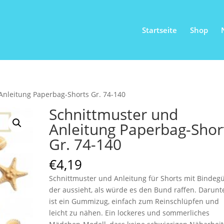
Startseite
Shop
Anleitung Paperbag-Shorts Gr. 74-140
Schnittmuster und
Anleitung Paperbag-Shor
Gr. 74-140
€
4,19
Schnittmuster und Anleitung für Shorts mit Bindegü
der aussieht, als würde es den Bund raffen. Darunt
ist ein Gummizug, einfach zum Reinschlüpfen und
leicht zu nähen. Ein lockeres und sommerliches