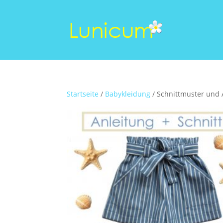
Startseite
/
Babykleidung
/ Schnittmuster und 