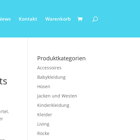
News
Kontakt
Warenkorb
Produktkategorien
Accessoires
Babykleidung
ts
Hosen
Jacken und Westen
Kinderkleidung
rtel,
Kleider
er
Living
Röcke