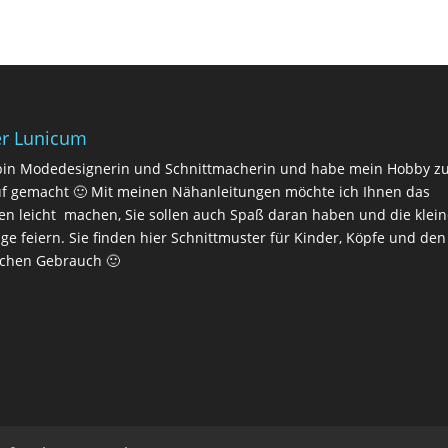
r Lunicum
bin Modedesignerin und Schnittmacherin und habe mein Hobby 
f gemacht 🙂 Mit meinen Nähanleitungen möchte ich Ihnen das
n leicht machen, Sie sollen auch Spaß daran haben und die klei
lge feiern. Sie finden hier Schnittmuster für Kinder, Köpfe und den
ichen Gebrauch 🙂