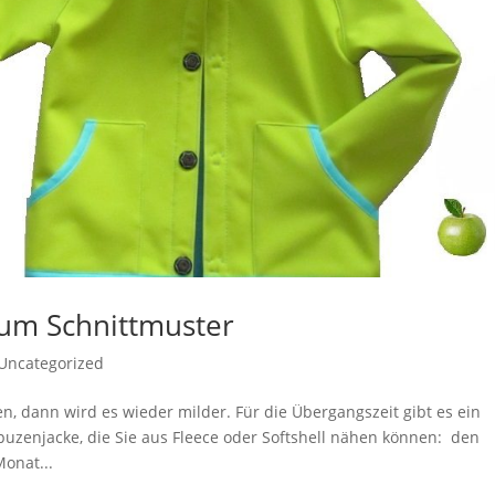
um Schnittmuster
Uncategorized
, dann wird es wieder milder. Für die Übergangszeit gibt es ein
puzenjacke, die Sie aus Fleece oder Softshell nähen können: den
onat...