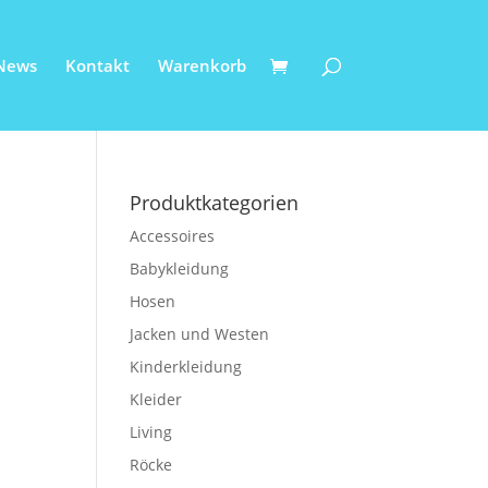
News
Kontakt
Warenkorb
Produktkategorien
Accessoires
Babykleidung
Hosen
Jacken und Westen
Kinderkleidung
Kleider
Living
Röcke