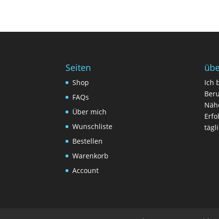
Seiten
übe
Shop
Ich 
Beru
FAQs
Nähe
Über mich
Erfo
Wunschliste
tägl
Bestellen
Warenkorb
Account