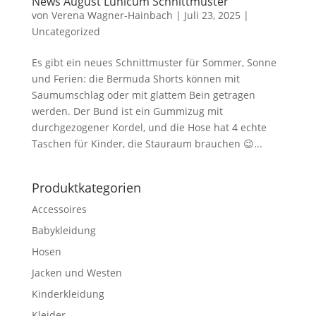
News August Lunicum Schnittmuster
von
Verena Wagner-Hainbach
|
Juli 23, 2025
|
Uncategorized
Es gibt ein neues Schnittmuster für Sommer, Sonne
und Ferien: die Bermuda Shorts können mit
Saumumschlag oder mit glattem Bein getragen
werden. Der Bund ist ein Gummizug mit
durchgezogener Kordel, und die Hose hat 4 echte
Taschen für Kinder, die Stauraum brauchen 😉...
Produktkategorien
Accessoires
Babykleidung
Hosen
Jacken und Westen
Kinderkleidung
Kleider