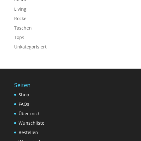
Living
Röcke
Taschen
Tops
Unkategorisiert
Seiten
Shop
FAQs
Über mich
Wunschliste
Bestellen