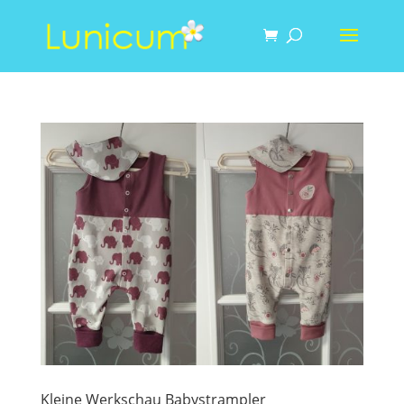
Kleine Werkschau Babystrampler