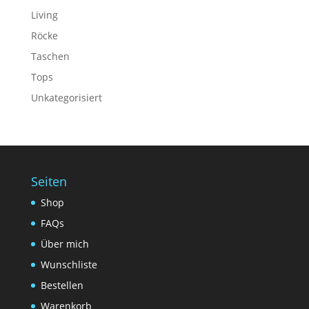
Living
Röcke
Taschen
Tops
Unkategorisiert
Seiten
Shop
FAQs
Über mich
Wunschliste
Bestellen
Warenkorb