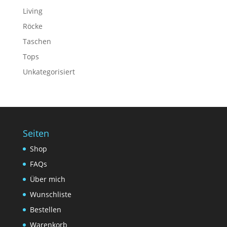
Living
Röcke
Taschen
Tops
Unkategorisiert
Seiten
Shop
FAQs
Über mich
Wunschliste
Bestellen
Warenkorb